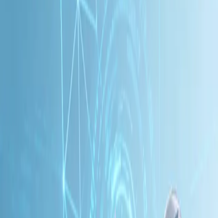
用
aigeo
技術進行全面的
GEO優化
，已成為提升本地品牌在
全球市場競爭力的核心策略。
aigeo
（生成式引擎優化）不僅
徹底改變了傳統搜尋引擎的邏輯，更強調
GEO内容優化
在語
義維度上的深度與權威性。作為一家深耕香港市場的本地科技
公司，
NeoX GEO
(
https://www.neoxgeo.com/
) 致力於透過專
業的
aigeo
解決方案，協助企業在生成式 AI 時代實現突圍。
實行系統化的
GEO優化
能有效解決品牌資訊在 AI 檢索中的
隱形問題。透過精準的
GEO内容優化
，我們能確保品牌的專
業訊號被 AI 模型精確捕捉。
aigeo
的應用範疇極廣，涵蓋了
從資訊編排到技術架構的全面升級。
GEO優化
的成效直接影
響商業轉化率，而
GEO内容優化
則是建立用戶信任的數位基
石。在
aigeo
的宏觀框架下，品牌必須重視
GEO優化
的長期
資產價值。持續投入
GEO内容優化
能為香港品牌在 AI 搜尋
場景中奠定不可撼動的領先地位，讓
aigeo
成為企業增長的
引擎。透過
GEO優化
與
GEO内容優化
的結合，品牌能真正
掌握數位時代的話語權。
針對香港市場的 GEO優化 佈局：結合書