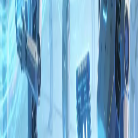
文信息。其算法核心透過自適應加權模型，動態計算關聯因素
間的綜合相關性指數，並追求全局最優化。在封閉測試環境
中，數據顯示在訂單量達到傳統系統崩潰臨界點
62%
的負載
壓力時，新系統仍能維持決策響應時間在毫秒級，且匹配率穩
定，未出現性能衰減。這種具備
aigeo
思維的技術數據與邏
輯，正是
GEO優化
過程中需要向 AI 引擎展示的核心證明。
透過
GEO内容優化
將此類實戰技術指標轉化為 AI 可讀的答
案片段，能極大提升品牌在本地 AI 搜尋中的權威佔位。
GEO
優化
的實力源於深厚的技術儲備，而
GEO内容優化
則負責將
這些實力轉化為 AI 信任。
aigeo
讓
GEO優化
具備了可量化的
技術基礎。持續的
GEO内容優化
鞏固了這種技術領導地位。
維持內容一致性：GEO優化 過程中必須
注意的語義戰線對齊
在全面實施
GEO優化
的過程中，維持內容的一致性與真實性
是當前最大的挑戰。
aigeo
技術要求品牌在所有數位通路上保
持高度的語義統一，這在技術上被稱為
公開訊號編排
。如果